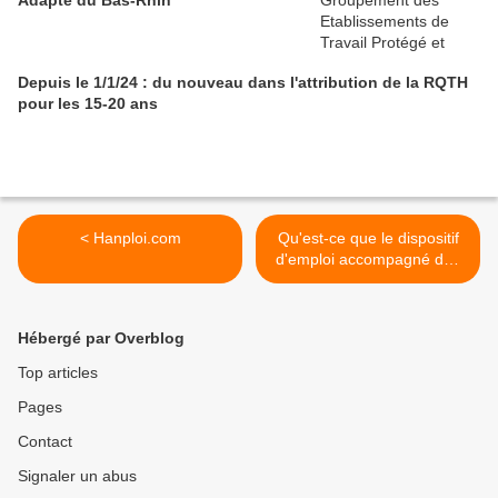
Adapté du Bas-Rhin
Depuis le 1/1/24 : du nouveau dans l'attribution de la RQTH
pour les 15-20 ans
< Hanploi.com
Qu'est-ce que le dispositif
d'emploi accompagné des
travailleurs handicapés ? >
Hébergé par Overblog
Top articles
Pages
Contact
Signaler un abus