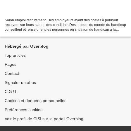
Salon emploi recrutement. Des employeurs ayant des postes à pourvoir
reçoivent sur leurs stands des candidats Des acteurs du monde du handicap
conseillent et renseignent les personnes en situation de handicap à la
recherche d'un emploi. Le 17 novembre...
Hébergé par Overblog
Top articles
Pages
Contact
Signaler un abus
C.G.U.
Cookies et données personnelles
Préférences cookies
Voir le profil de CISI sur le portail Overblog