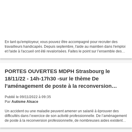
En tant qu'employeur, vous pouvez être accompagné pour recruter des
travailleurs handicapés. Depuis septembre, l'aide au maintien dans l'emploi
et l'aide à l'accueil ont été revalorisées. Faites le point sur l’ensemble des
dispositifs disponibles. L'emploi...
PORTES OUVERTES MDPH Strasbourg le
18/11/22 - 14h-17h30 -sur le thème De
l’aménagement de poste à la reconversion
professionnelle
Publié le 09/11/2022 à 09:35
Par
Autisme Alsace
Un accident ou une maladie peuvent amener un salarié à éprouver des
difficultés dans l’exercice de son activité professionnelle. De l’aménagement
de poste à la reconversion professionnelle, de nombreuses aides existent
pour se maintenir dans l’emploi....