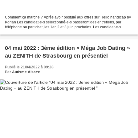
Comment ça marche ? Après avoir postulé aux offres sur Hello handicap by
Korian Les candidat-e-s sélectionné-e-s passeront des entretiens, par
téléphone ou par tchat, les 1er, 2 et 3 juin prochains. Les candidat-e-s
retenu-e-s seront intégré-e-s au process...
04 mai 2022 : 3ème édition « Méga Job Dating »
au ZENITH de Strasbourg en présentiel
Publié le 21/04/2022 à 09:28
Par
Autisme Alsace