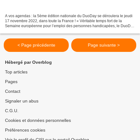
A vos agendas : la 5ème édition nationale du DuoDay se déroulera le jeudi
17 novembre 2022, dans toute la France ! « Véritable temps fort de la
Semaine européenne pour l’emploi des personnes handicapées, le DuoDay
est devenu un évènement incontournable...
< Page précédente
Page suivante >
Hébergé par Overblog
Top articles
Pages
Contact
Signaler un abus
C.G.U.
Cookies et données personnelles
Préférences cookies
Voir le profil de CISI sur le portail Overblog