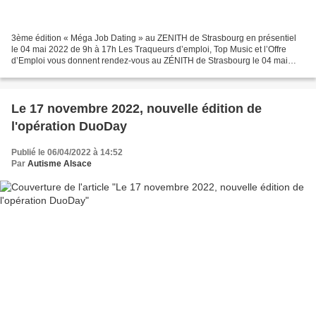
3ème édition « Méga Job Dating » au ZENITH de Strasbourg en présentiel
le 04 mai 2022 de 9h à 17h Les Traqueurs d’emploi, Top Music et l’Offre
d’Emploi vous donnent rendez-vous au ZÉNITH de Strasbourg le 04 mai
2022 pour la 3 ème édition de leur « Méga...
Le 17 novembre 2022, nouvelle édition de
l'opération DuoDay
Publié le 06/04/2022 à 14:52
Par
Autisme Alsace