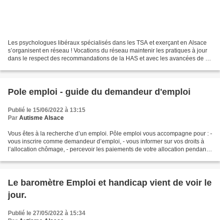
Les psychologues libéraux spécialisés dans les TSA et exerçant en Alsace
s’organisent en réseau ! Vocations du réseau maintenir les pratiques à jour
dans le respect des recommandations de la HAS et avec les avancées de la
recherche. Ainsi, échanger régulièrement...
Pole emploi - guide du demandeur d'emploi
Publié le 15/06/2022 à 13:15
Par
Autisme Alsace
Vous êtes à la recherche d’un emploi. Pôle emploi vous accompagne pour : -
vous inscrire comme demandeur d’emploi, - vous informer sur vos droits à
l’allocation chômage, - percevoir les paiements de votre allocation pendant
la durée de vos droits, - vous...
Le baromètre Emploi et handicap vient de voir le
jour.
Publié le 27/05/2022 à 15:34