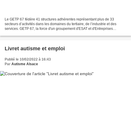
Le GETP 67 fédère 41 structures adhérentes représentant plus de 33
secteurs d’activités dans les domaines du tertiaire, de l’industrie et des
services. GETP 67, la force d'un groupement d'ESAT et d'Entreprises
Adaptées présent dans les secteurs du tertiaire,...
Livret autisme et emploi
Publié le 10/02/2022 à 16:43
Par
Autisme Alsace