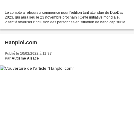
Le compte à rebours a commencé pour l'édition tant attendue de DuoDay
2023, qui aura lieu le 23 novembre prochain ! Cette initiative mondiale,
visant à favoriser l'inclusion des personnes en situation de handicap sur le
marché du travail, est une occasion...
Hanploi.com
Publié le 10/02/2022 à 11:37
Par
Autisme Alsace