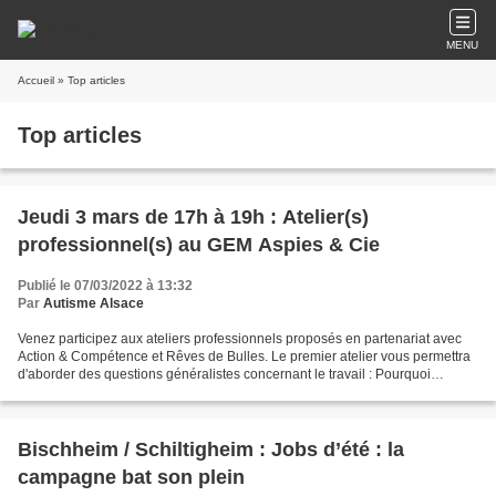
MENU
Accueil
» Top articles
Top articles
Jeudi 3 mars de 17h à 19h : Atelier(s)
professionnel(s) au GEM Aspies & Cie
Publié le 07/03/2022 à 13:32
Par
Autisme Alsace
Venez participez aux ateliers professionnels proposés en partenariat avec
Action & Compétence et Rêves de Bulles. Le premier atelier vous permettra
d'aborder des questions généralistes concernant le travail : Pourquoi
travailler ? Comment travailler ?...
Bischheim / Schiltigheim : Jobs d’été : la
campagne bat son plein