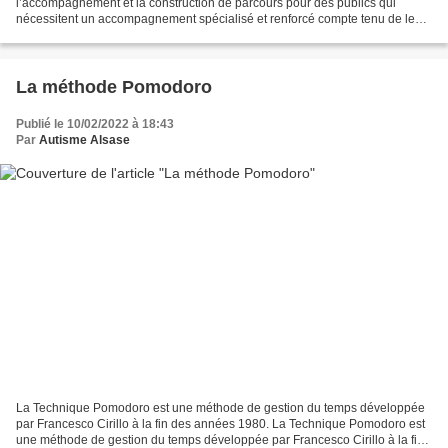
l’accompagnement et la construction de parcours pour des publics qui
nécessitent un accompagnement spécialisé et renforcé compte tenu de leur
handicap Actualités à la une de nos...
La méthode Pomodoro
Publié le 10/02/2022 à 18:43
Par
Autisme Alsase
La Technique Pomodoro est une méthode de gestion du temps développée
par Francesco Cirillo à la fin des années 1980. La Technique Pomodoro est
une méthode de gestion du temps développée par Francesco Cirillo à la fin