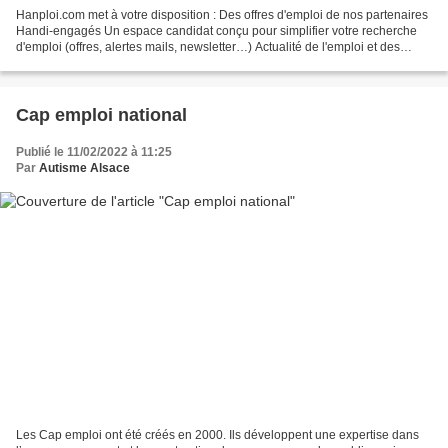
Hanploi.com met à votre disposition : Des offres d'emploi de nos partenaires
Handi-engagés Un espace candidat conçu pour simplifier votre recherche
d'emploi (offres, alertes mails, newsletter…) Actualité de l'emploi et des
entreprises qui recrutent Le...
Cap emploi national
Publié le 11/02/2022 à 11:25
Par
Autisme Alsace
Les Cap emploi ont été créés en 2000. Ils développent une expertise dans