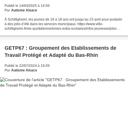
Publié le 14/04/2025 à 14:50
Par
Autisme Alsace
À Schiltigheim, les jeunes de 16 à 18 ans ont jusqu’au 23 avril pour postuler
à des jobs d’été dans les services municipaux. https://www.ville-
schiltigheim.fr/vie-quotidienne/loisirs-extra-scolaires/infos-jeunesse/jobs-
dete/ À Bischheim, les jeunes bisccheimois...
GETP67 : Groupement des Etablissements de
Travail Protégé et Adapté du Bas-Rhin
Publié le 22/07/2024 à 10:05
Par
Autisme Alsace