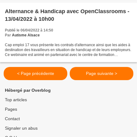
Alternance & Handicap avec OpenClassrooms -
13/04/2022 à 10h00
Publié le 06/04/2022 à 14:50
Par
Autisme Alsace
Cap emploi 17 vous présente les contrats d'alternance ainsi que les aides à
destination des travailleurs en situation de handicap et de leurs employeurs.
Ce webinaire est animé en partenariat avec le centre de formation
OpenClassrooms, 1er CFA 100% en...
< Page précédente
Page suivante >
Hébergé par Overblog
Top articles
Pages
Contact
Signaler un abus