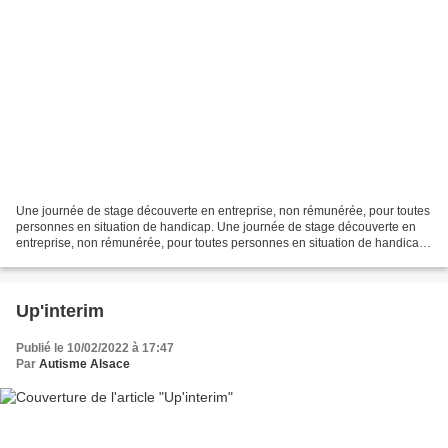
Une journée de stage découverte en entreprise, non rémunérée, pour toutes
personnes en situation de handicap. Une journée de stage découverte en
entreprise, non rémunérée, pour toutes personnes en situation de handicap.
L'opération est pilotée par l'ALGEEI...
Up'interim
Publié le 10/02/2022 à 17:47
Par
Autisme Alsace